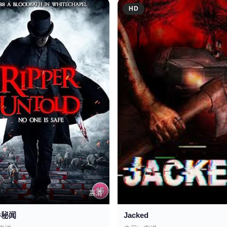
HD
高清
手秘闻
Jacked