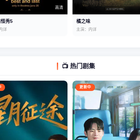
高清
怪秀5
橘之味
内详
主演：内详
📺 热门剧集
中
更新中