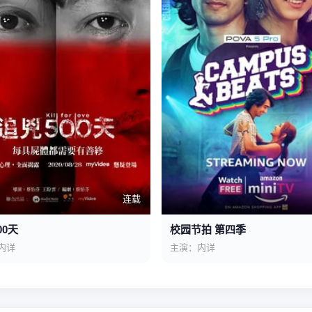
连载
00天
校园节拍 第四季
内详
主演：内详