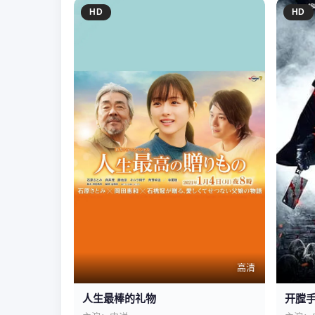
HD
HD
高清
人生最棒的礼物
开膛